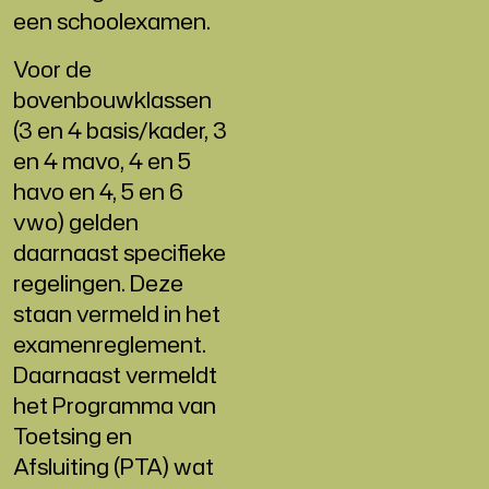
een schoolexamen.
Voor de
bovenbouwklassen
(3 en 4 basis/kader, 3
en 4 mavo, 4 en 5
havo en 4, 5 en 6
vwo) gelden
daarnaast specifieke
regelingen. Deze
staan vermeld in het
examenreglement.
Daarnaast vermeldt
het Programma van
Toetsing en
Afsluiting (PTA) wat