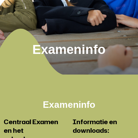
Exameninfo
Exameninfo
Centraal Examen
Informatie en
en het
downloads: