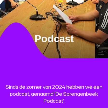
Podcast
Sinds de zomer van 2O24 hebben we een
podcast, genaamd ‘De Sprengenbeek
Podcast’.